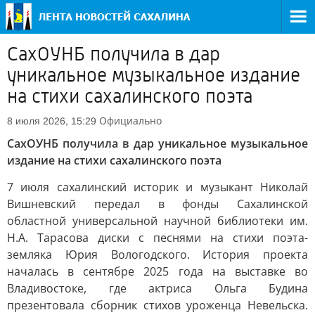
СахОУНБ получила в дар
уникальное музыкальное издание
на стихи сахалинского поэта
Официально
8 июля 2026, 15:29
СахОУНБ получила в дар уникальное музыкальное
издание на стихи сахалинского поэта
7 июля сахалинский историк и музыкант Николай
Вишневский передал в фонды Сахалинской
областной универсальной научной библиотеки им.
Н.А. Тарасова диски с песнями на стихи поэта-
земляка Юрия Вологодского. История проекта
началась в сентябре 2025 года на выставке во
Владивостоке, где актриса Ольга Будина
презентовала сборник стихов уроженца Невельска.