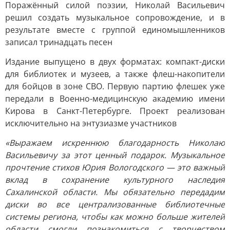
Поражённый силой поэзии, Николай Васильевич
решил создать музыкальное сопровождение, и в
результате вместе с группой единомышленников
записал тринадцать песен
Издание выпущено в двух форматах: компакт-диски
для библиотек и музеев, а также флеш-накопители
для бойцов в зоне СВО. Первую партию флешек уже
передали в Военно-медицинскую академию имени
Кирова в Санкт-Петербурге. Проект реализован
исключительно на энтузиазме участников
«Выражаем искреннюю благодарность Николаю
Васильевичу за этот ценный подарок. Музыкальное
прочтение стихов Юрия Вологодского — это важный
вклад в сохранение культурного наследия
Сахалинской области. Мы обязательно передадим
диски во все централизованные библиотечные
системы региона, чтобы как можно больше жителей
области смогли познакомиться с творчеством