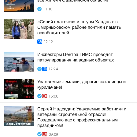
все жители Сахалинской области!
11:18
«Синий платочек» и штурм Хандаса: в
Смирныховском районе почтили память
освободителей
12:12
Инспекторы Центра ГИМС проводят
патрулирования на водных объектах
12:24
Уважаемые земляки, дорогие сахалинцы и
курильчане!
15:00
Сергей Надсадин: Уважаемые работники и
ветераны строительной отрасли!
Поздравляю вас с профессиональным
праздником!
09:09