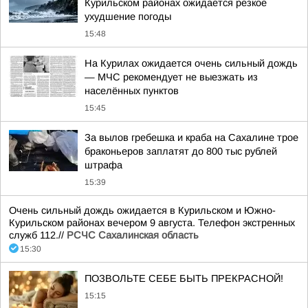
Курильском районах ожидается резкое
ухудшение погоды
15:48
На Курилах ожидается очень сильный дождь
— МЧС рекомендует не выезжать из
населённых пунктов
15:45
За вылов гребешка и краба на Сахалине трое
браконьеров заплатят до 800 тыс рублей
штрафа
15:39
Очень сильный дождь ожидается в Курильском и Южно-
Курильском районах вечером 9 августа. Телефон экстренных
служб 112.//
РСЧС Сахалинская область
15:30
ПОЗВОЛЬТЕ СЕБЕ БЫТЬ ПРЕКРАСНОЙ!
15:15