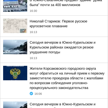
В Южно-Сахалинске продают здание "Дома
была" почти за 400 миллионов
16:30
Николай Стариков: Первое русское
кругосветное плавание
16:13
Сегодня вечером в Южно-Курильском и
Курильском районах ожидается резкое
ухудшение погоды
16:13
Жители Корсаковского городского округа
могут обратиться на личный прием к первому
заместителю прокурора области с жалобами
по вопросам соблюдения уголовно-
процессуального законодательства
16:06
Сегодня вечером в Южно-Курильском и