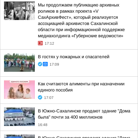
Мы продолжаем публикацию архивных
роликов в рамках проекта «V
СахАрхивФест», который реализуется
ассоциацией архивистов Сахалинской
области при информационной поддержке
медиахолдинга «Губернские ведомости»
17:12
В гостях у пожарных и спасателей
17:09
Как считаются алименты при назначении
единого пособия
17:07
В Южно-Сахалинске продают здание "Дома
была" почти за 400 миллионов
16:48