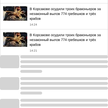
В Корсакове осудили троих браконьеров за
незаконный вылов 774 гребешков и трёх
крабов
14:24
В Корсакове осудили троих браконьеров за
незаконный вылов 774 гребешков и трёх
крабов
14:21