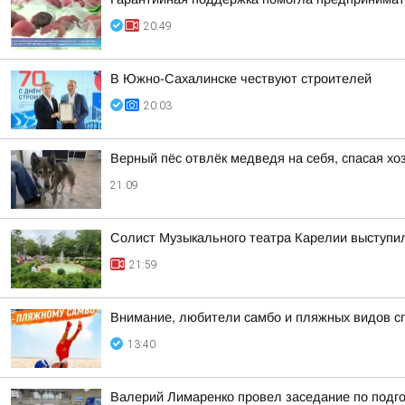
20:49
В Южно-Сахалинске чествуют строителей
20:03
Верный пёс отвлёк медведя на себя, спасая хо
21:09
Солист Музыкального театра Карелии выступи
21:59
Внимание, любители самбо и пляжных видов с
13:40
Валерий Лимаренко провел заседание по подго