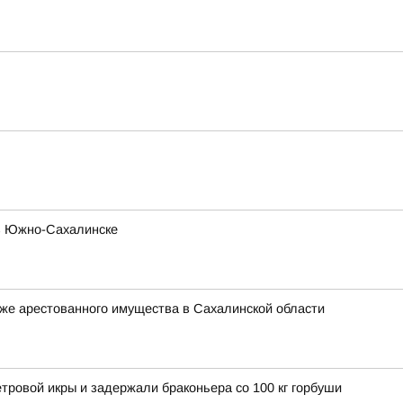
 в Южно-Сахалинске
же арестованного имущества в Сахалинской области
етровой икры и задержали браконьера со 100 кг горбуши