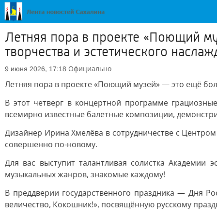
Летняя пора в проекте «Поющий м
творчества и эстетического наслаж
Официально
9 июня 2026, 17:18
Летняя пора в проекте «Поющий музей» — это ещё бол
В этот четверг в концертной программе грациозны
всемирно известные балетные композиции, демонстрир
Дизайнер Ирина Хмелёва в сотрудничестве с Центром
совершенно по-новому.
Для вас выступит талантливая солистка Академии 
музыкальных жанров, знакомые каждому!
В преддверии государственного праздника — Дня Ро
величество, Кокошник!», посвящённую русскому праз