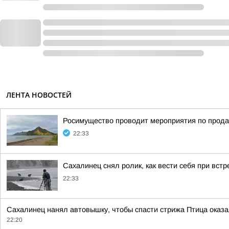
ЛЕНТА НОВОСТЕЙ
Росимущество проводит мероприятия по прода
22:33
Сахалинец снял ролик, как вести себя при вст
22:33
Сахалинец нанял автовышку, чтобы спасти стрижа Птица оказал
22:20