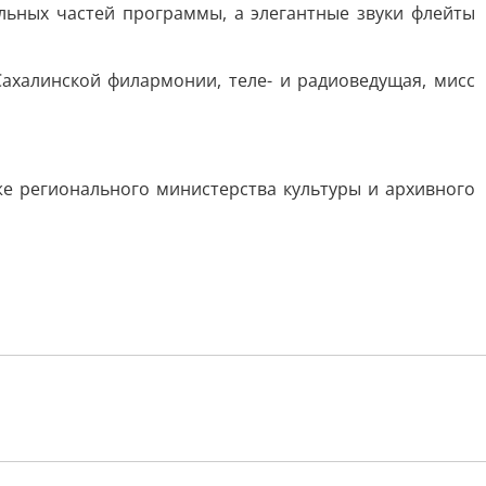
льных частей программы, а элегантные звуки флейты
ахалинской филармонии, теле- и радиоведущая, мисс
е регионального министерства культуры и архивного