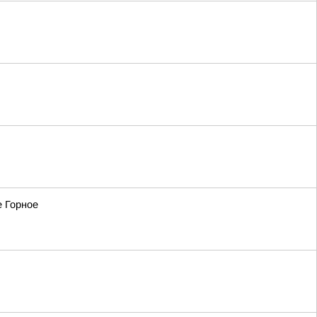
е Горное