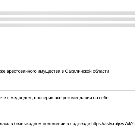
же арестованного имущества в Сахалинской области
рече с медведем, проверив все рекомендации на себе
ась в безвыходном положении в подъезде https://astv.ru/jsw7xk