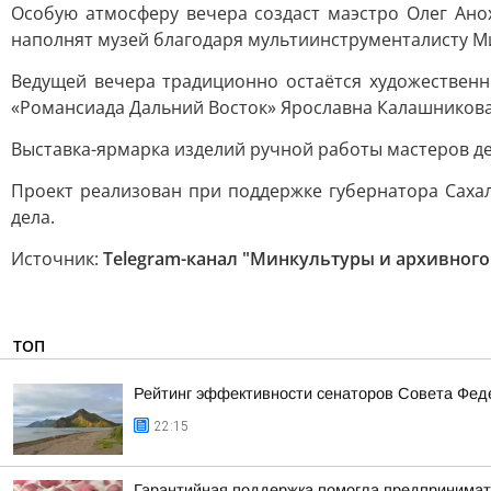
Особую атмосферу вечера создаст маэстро Олег Ано
наполнят музей благодаря мультиинструменталисту М
Ведущей вечера традиционно остаётся художественн
«Романсиада Дальний Восток» Ярославна Калашникова
Выставка-ярмарка изделий ручной работы мастеров дек
Проект реализован при поддержке губернатора Саха
дела.
Источник:
Telegram-канал "Минкультуры и архивного
ТОП
Рейтинг эффективности сенаторов Совета Феде
22:15
Гарантийная поддержка помогла предпринимат