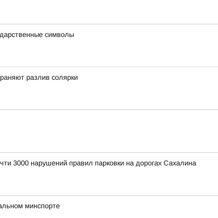
ударственные символы
траняют разлив солярки
чти 3000 нарушений правил парковки на дорогах Сахалина
нальном минспорте