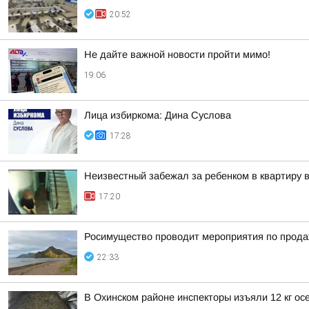
20:52
Не дайте важной новости пройти мимо!
19:06
Лица избиркома: Дина Суслова
17:28
Неизвестный забежал за ребенком в квартиру
17:20
Росимущество проводит мероприятия по прода
22:33
В Охинском районе инспекторы изъяли 12 кг ос