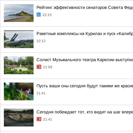
Рейтинг эффективности сенаторов Совета Феде
22:15
Ракетные комплексы на Курилах и пуск «Кали
22:12
Солист Музыкального театра Карелии выступи
21:59
Пусть ваши сны сегодня будут такими же краси
21:41
Сегодня побеждает тот, кто видит на шаг впер
21:41