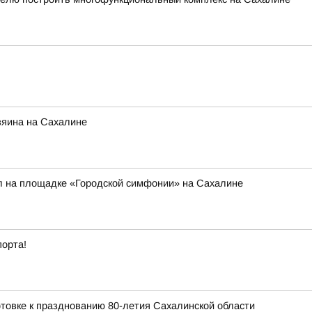
зяина на Сахалине
л на площадке «Городской симфонии» на Сахалине
порта!
товке к празднованию 80-летия Сахалинской области