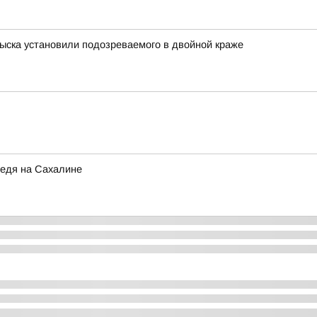
ыска установили подозреваемого в двойной краже
ведя на Сахалине