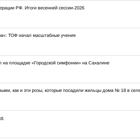
рации РФ. Итоги весенней сессии-2026
бра»: ТОФ начал масштабные учения
л на площадке «Городской симфонии» на Сахалине
выми, как и эти розы, которые посадили жильцы дома № 18 в сел
ед